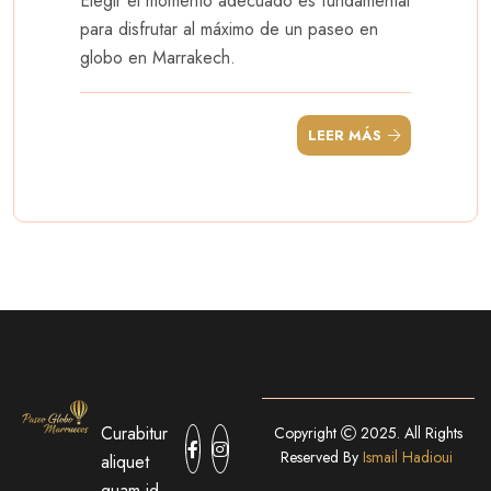
Elegir el momento adecuado es fundamental
para disfrutar al máximo de un paseo en
globo en Marrakech.
LEER MÁS
Curabitur
Copyright
2025. All Rights
Reserved By
Ismail Hadioui
aliquet
quam id