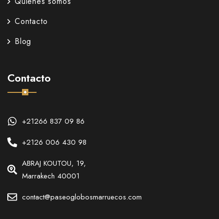
Quienes somos
Contacto
Blog
Contacto
+21266 837 09 86
+2126 006 430 98
ABRAJ KOUTOU, 19,
Marrakech 40001
contact@paseoglobosmarruecos.com