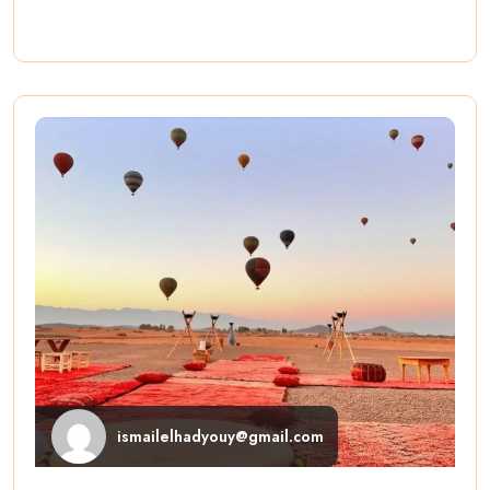
ismailelhadyouy@gmail.com