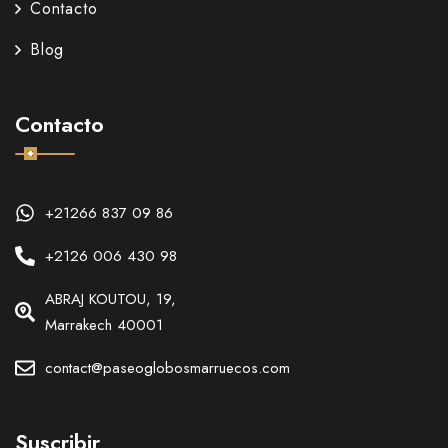
Contacto
Blog
Contacto
+21266 837 09 86
+2126 006 430 98
ABRAJ KOUTOU, 19,
Marrakech 40001
contact@paseoglobosmarruecos.com
Suscribir