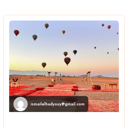
ismailelhadyouy@gmail.com