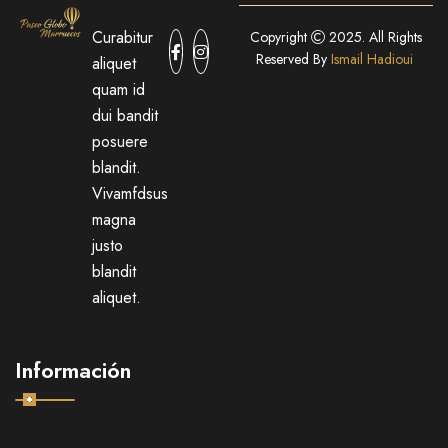
Curabitur
Copyright
2025. All Rights
Reserved By
Ismail Hadioui
aliquet
quam id
dui bandit
posuere
blandit.
Vivamfdsus
magna
justo
blandit
aliquet.
Información