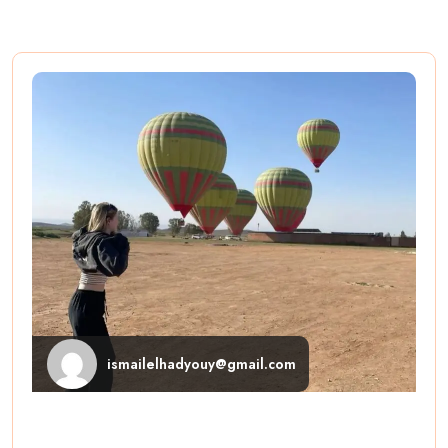
ismailelhadyouy@gmail.com