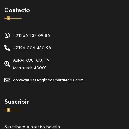
Contacto
+21266 837 09 86
+2126 006 430 98
ABRAJ KOUTOU, 19,
Marrakech 40001
contact@paseoglobosmarruecos.com
Suscribir
Suscríbete a nuestro boletín