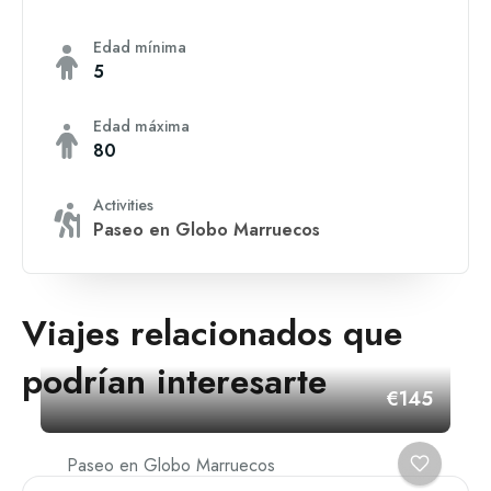
Edad mínima
5
Edad máxima
80
Activities
Paseo en Globo Marruecos
Viajes relacionados que
podrían interesarte
€145
Paseo en Globo Marruecos