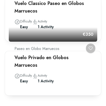
Vuelo Classico Paseo en Globos
Marruecos
Difficulty
Activity
Easy
1 Activity
€350
Paseo en Globo Marruecos
Vuelo Privado en Globos
Marruecos
Difficulty
Activity
Easy
1 Activity